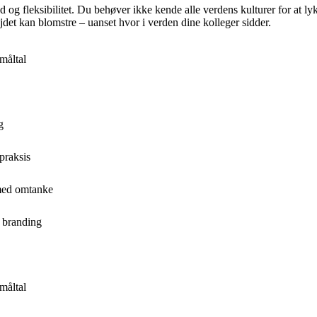
og fleksibilitet. Du behøver ikke kende alle verdens kulturer for at lykk
jdet kan blomstre – uanset hvor i verden dine kolleger sidder.
måltal
g
praksis
 med omtanke
 branding
måltal