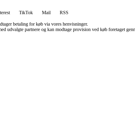
terest
TikTok
Mail
RSS
dtager betaling for køb via vores henvisninger.
med udvalgte partnere og kan modtage provision ved køb foretaget gennem