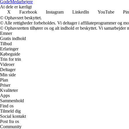
Gode
Medarbejere
At dele er kærligt
X
Facebook
Instagram
LinkedIn
YouTube
Pin
© Ophavsret beskyttet.
© Alle rettigheder forbeholdes. Vi deltager i affiliateprogrammer og mo
© Ophavsretten tilhører os og alt indhold er beskyttet. Vi samarbejder 
Emner
Gratis indhold
Tilbud
Erfaringer
Købeguide
Trin for trin
Videoer
Deltager
Min side
Plan
Priser
Kvaliteter
Apps
Sammenhold
Find os
Tilmeld dig
Social kontakt
Post fra os
Community