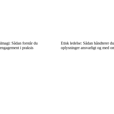
almagi: Sådan forstår du
Etisk ledelse: Sådan håndterer du
engagement i praksis
oplysninger ansvarligt og med o