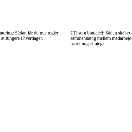
tering: Sådan får du nye regler
HR som bindeled: Sådan skaber
l at fungere i hverdagen
sammenhæng mellem medarbejde
forretningsstrategi