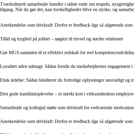
Tværkulturelt samarbejde handler i sidste ende om respekt, nysgerrighed 
tilgang. Når du gør det, kan forskelligheder blive en styrke, og samarbe
Anerkendelse som drivkraft: Derfor er feedback lige så afgørende som 
Tillid og tryghed på jobbet – nøglen til trivsel og stærke relationer
Gør MUS-samtalen til et effektivt redskab for reel kompetenceudviklin
Loyalitet uden talmagi: Sådan forstår du medarbejdernes engagement i 
Etisk ledelse: Sådan håndterer du fortrolige oplysninger ansvarligt og
Den gode kandidatoplevelse – et stærkt kort i virksomhedens employer
Samarbejde og kollegial støtte som drivkraft for vedvarende motivation
Anerkendelse som drivkraft: Derfor er feedback lige så afgørende som 