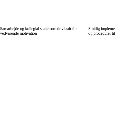
Samarbejde og kollegial støtte som drivkraft for
Smidig implemen
vedvarende motivation
og procedurer ti