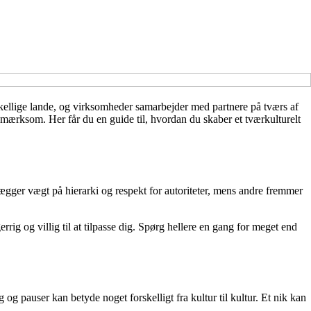
orskellige lande, og virksomheder samarbejder med partnere på tværs af
opmærksom. Her får du en guide til, hvordan du skaber et tværkulturelt
gger vægt på hierarki og respekt for autoriteter, mens andre fremmer
rig og villig til at tilpasse dig. Spørg hellere en gang for meget end
 og pauser kan betyde noget forskelligt fra kultur til kultur. Et nik kan