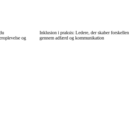
 du
Inklusion i praksis: Ledere, der skaber forskellen
roplevelse og
gennem adfærd og kommunikation