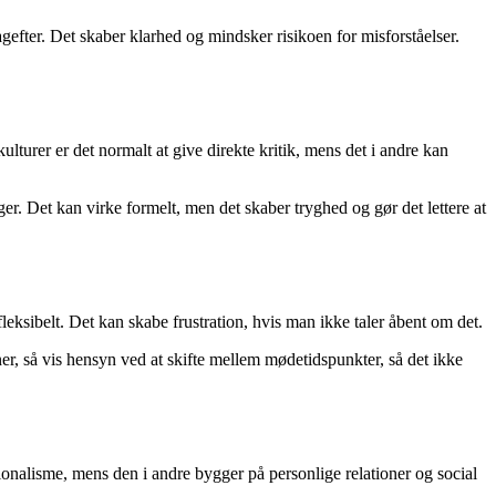
efter. Det skaber klarhed og mindsker risikoen for misforståelser.
lturer er det normalt at give direkte kritik, mens det i andre kan
er. Det kan virke formelt, men det skaber tryghed og gør det lettere at
leksibelt. Det kan skabe frustration, hvis man ikke taler åbent om det.
ner, så vis hensyn ved at skifte mellem mødetidspunkter, så det ikke
ionalisme, mens den i andre bygger på personlige relationer og social