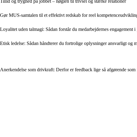
Tillid og tryghed på jobbet – nøglen til trivsel og stærke relationer
Gør MUS-samtalen til et effektivt redskab for reel kompetenceudviklin
Loyalitet uden talmagi: Sådan forstår du medarbejdernes engagement i 
Etisk ledelse: Sådan håndterer du fortrolige oplysninger ansvarligt og
Anerkendelse som drivkraft: Derfor er feedback lige så afgørende som 