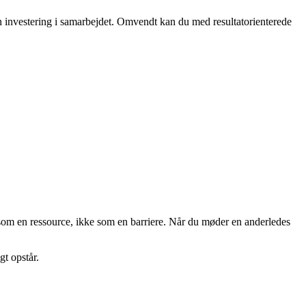
en investering i samarbejdet. Omvendt kan du med resultatorienterede
s som en ressource, ikke som en barriere. Når du møder en anderledes
gt opstår.