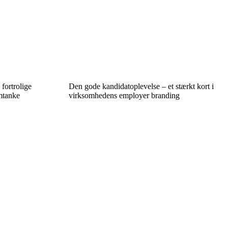
 fortrolige
Den gode kandidatoplevelse – et stærkt kort i
mtanke
virksomhedens employer branding